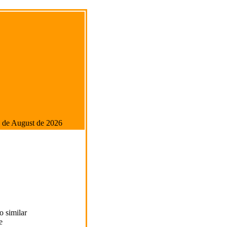
8 de August de 2026
o similar
e