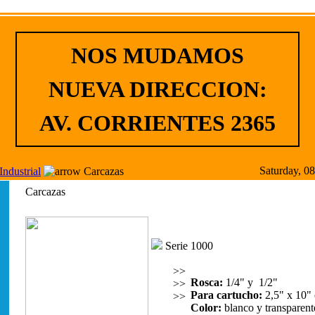
NOS MUDAMOS
NUEVA DIRECCION:
AV. CORRIENTES 2365
Saturday, 0
ndustrial
Carcazas
Carcazas
Serie 1000
>>
Rosca:
1/4" y 1/2"
>>
Para cartucho:
2,5" x 10" 
>>
Color:
blanco y transparent