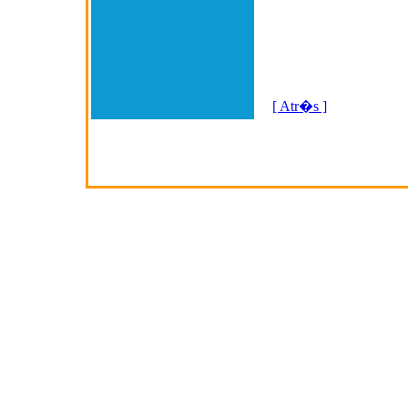
[ Atr�s ]