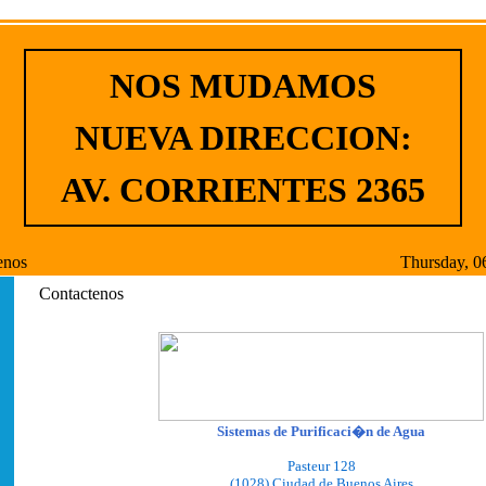
NOS MUDAMOS
NUEVA DIRECCION:
AV. CORRIENTES 2365
enos
Thursday, 0
Contactenos
Sistemas de Purificaci�n de Agua
Pasteur 128
(1028) Ciudad de Buenos Aires